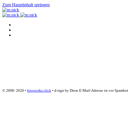
Zum Hauptinhalt springen
© 2008-
2026
•
fotoworks.click
• d-sign by
Diese E-Mail-Adresse ist vor Spambot